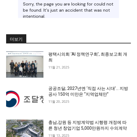
더보기
평택시의회 ‘AI 정책연구회’, 최종보고회 개
최
11월 21, 2025
공공조달, 2027년엔 ‘직접 사는 시대’… 지방
공사 150억 미만은 “지역업체만”
11월 20, 2025
충남,강원 등 지방계약법 시행령 개정에 따
른 청년 창업기업 5,000만원까지 수의계약
11월 13, 2025