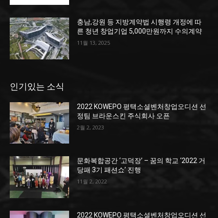
충남,강원 등 지방계약법 시행령 개정에 따
른 청년 창업기업 5,000만원까지 수의계약
11월 13, 2025
인기있는 소식
2022 KOWEPO 평택소셜벤처창업오디션 선
정팀 브라운스킨 주식회사 오픈
2월 2, 2023
문화복합공간 ‘고덕장’ – 꿈의 학교 ‘2022 거
당패 3기 패션쇼’ 진행
11월 2, 2022
2022 KOWEPO 평택소셜벤처창업오디션 선