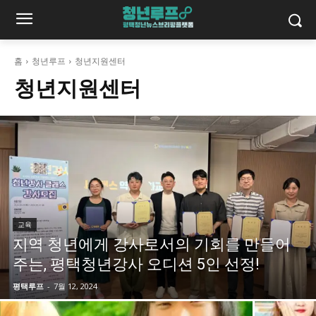
홈
청년루프
청년지원센터
청년지원센터
교육
지역 청년에게 강사로서의 기회를 만들어
주는, 평택청년강사 오디션 5인 선정!
평택루프
-
7월 12, 2024