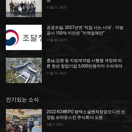
최
11월 21, 2025
공공조달, 2027년엔 ‘직접 사는 시대’… 지방
공사 150억 미만은 “지역업체만”
11월 20, 2025
충남,강원 등 지방계약법 시행령 개정에 따
른 청년 창업기업 5,000만원까지 수의계약
11월 13, 2025
인기있는 소식
2022 KOWEPO 평택소셜벤처창업오디션 선
정팀 브라운스킨 주식회사 오픈
2월 2, 2023