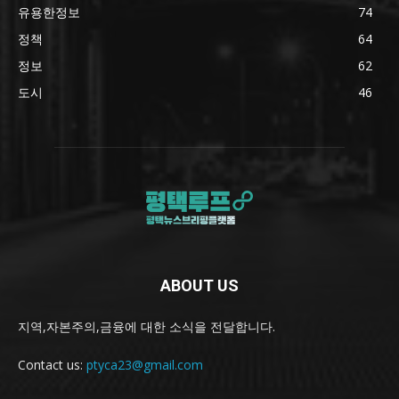
유용한정보
74
정책
64
정보
62
도시
46
ABOUT US
지역,자본주의,금융에 대한 소식을 전달합니다.
Contact us:
ptyca23@gmail.com