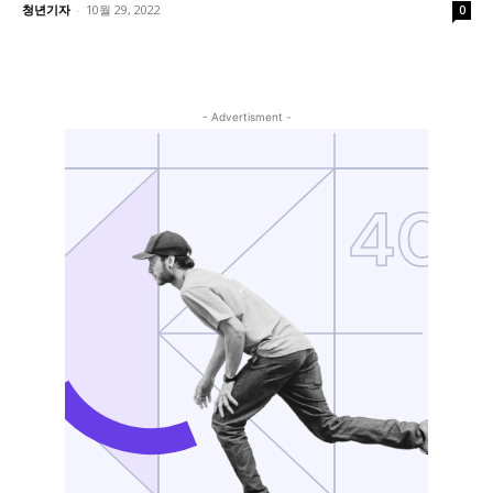
청년기자
-
10월 29, 2022
0
- Advertisment -