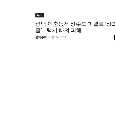
뉴스
평택 이충동서 상수도 파열로 ‘싱
홀’… 택시 빠져 피해
평택루프
-
6월 24, 2024