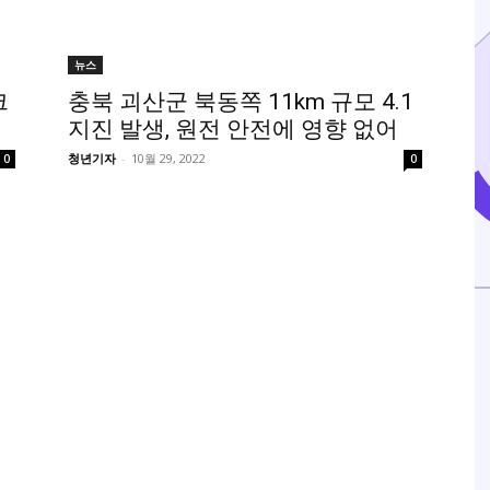
뉴스
크
충북 괴산군 북동쪽 11km 규모 4.1
지진 발생, 원전 안전에 영향 없어
청년기자
-
10월 29, 2022
0
0