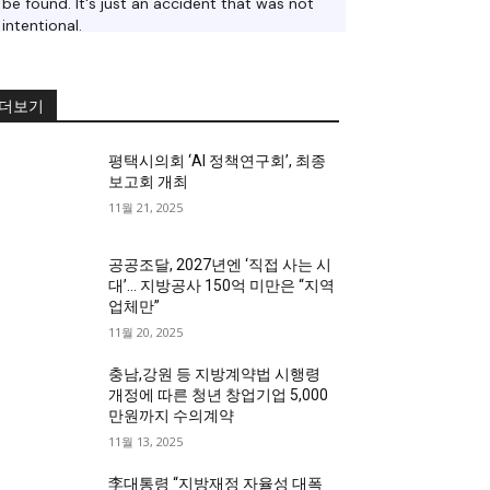
더보기
평택시의회 ‘AI 정책연구회’, 최종
보고회 개최
11월 21, 2025
공공조달, 2027년엔 ‘직접 사는 시
대’… 지방공사 150억 미만은 “지역
업체만”
11월 20, 2025
충남,강원 등 지방계약법 시행령
개정에 따른 청년 창업기업 5,000
만원까지 수의계약
11월 13, 2025
李대통령 “지방재정 자율성 대폭