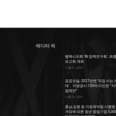
에디터 픽
평택시의회 ‘AI 정책연구회’, 최
보고회 개최
11월 21, 2025
공공조달, 2027년엔 ‘직접 사는 
대’… 지방공사 150억 미만은 “
업체만”
11월 20, 2025
충남,강원 등 지방계약법 시행령
개정에 따른 청년 창업기업 5,00