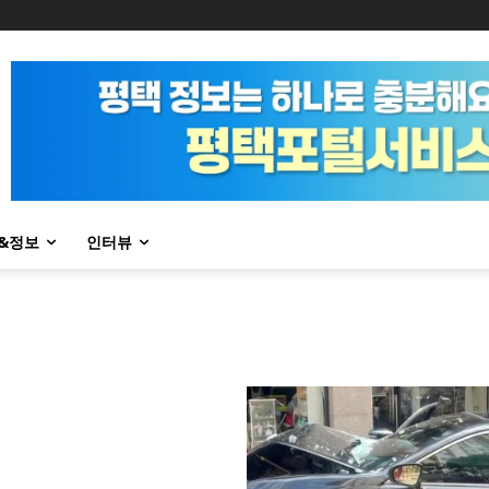
&정보
인터뷰