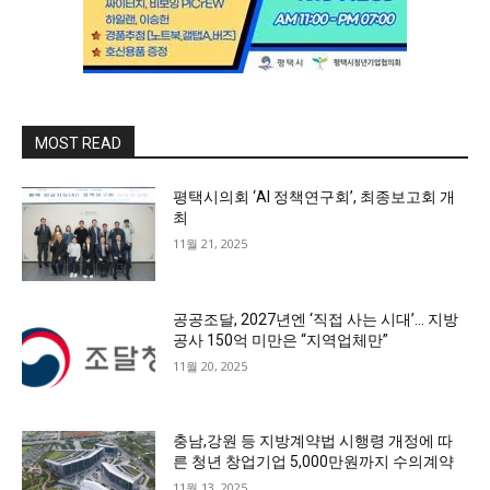
MOST READ
평택시의회 ‘AI 정책연구회’, 최종보고회 개
최
11월 21, 2025
공공조달, 2027년엔 ‘직접 사는 시대’… 지방
공사 150억 미만은 “지역업체만”
11월 20, 2025
충남,강원 등 지방계약법 시행령 개정에 따
른 청년 창업기업 5,000만원까지 수의계약
11월 13, 2025