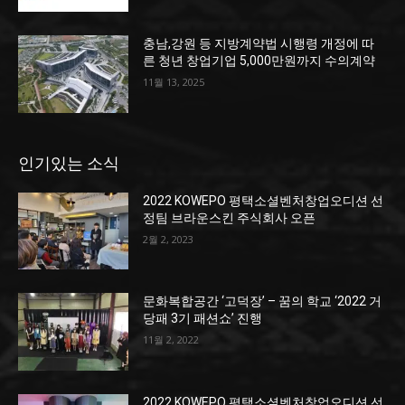
충남,강원 등 지방계약법 시행령 개정에 따
른 청년 창업기업 5,000만원까지 수의계약
11월 13, 2025
인기있는 소식
2022 KOWEPO 평택소셜벤처창업오디션 선
정팀 브라운스킨 주식회사 오픈
2월 2, 2023
문화복합공간 ‘고덕장’ – 꿈의 학교 ‘2022 거
당패 3기 패션쇼’ 진행
11월 2, 2022
2022 KOWEPO 평택소셜벤처창업오디션 선