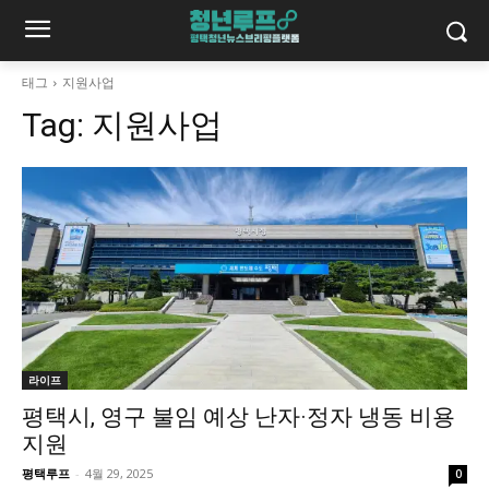
태그
지원사업
Tag:
지원사업
라이프
평택시, 영구 불임 예상 난자·정자 냉동 비용
지원
평택루프
-
4월 29, 2025
0