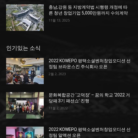
충남,강원 등 지방계약법 시행령 개정에 따
른 청년 창업기업 5,000만원까지 수의계약
11월 13, 2025
인기있는 소식
2022 KOWEPO 평택소셜벤처창업오디션 선
정팀 브라운스킨 주식회사 오픈
2월 2, 2023
문화복합공간 ‘고덕장’ – 꿈의 학교 ‘2022 거
당패 3기 패션쇼’ 진행
11월 2, 2022
2022 KOWEPO 평택소셜벤처창업오디션 선
정팀 알액션 오픈