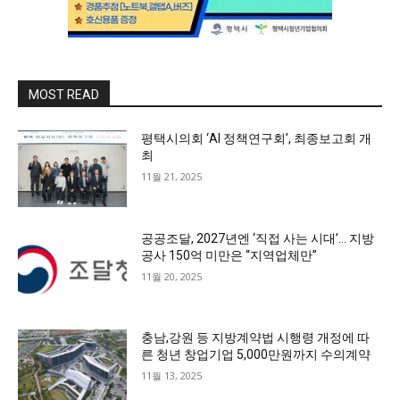
MOST READ
평택시의회 ‘AI 정책연구회’, 최종보고회 개
최
11월 21, 2025
공공조달, 2027년엔 ‘직접 사는 시대’… 지방
공사 150억 미만은 “지역업체만”
11월 20, 2025
충남,강원 등 지방계약법 시행령 개정에 따
른 청년 창업기업 5,000만원까지 수의계약
11월 13, 2025