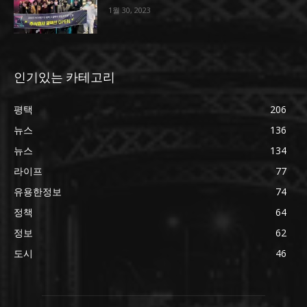
1월 30, 2023
인기있는 카테고리
평택
206
뉴스
136
뉴스
134
라이프
77
유용한정보
74
정책
64
정보
62
도시
46