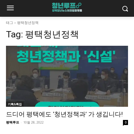
태그
평택청년정책
Tag:
평택청년정책
기획&특집
드디어 평택에도 ‘청년정책과’ 가 생깁니다!
평택루프
-
10월 28, 2022
0