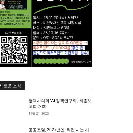
새로운 소식
평택시의회 ‘AI 정책연구회’, 최종보
고회 개최
11월 21, 2025
공공조달, 2027년엔 ‘직접 사는 시