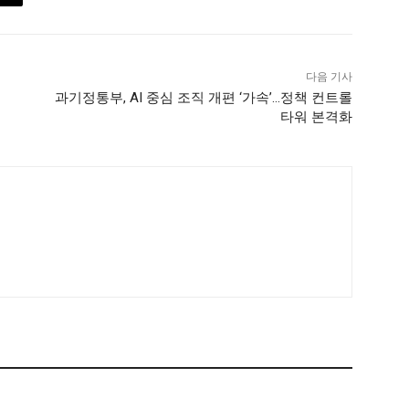
다음 기사
과기정통부, AI 중심 조직 개편 ‘가속’…정책 컨트롤
타워 본격화