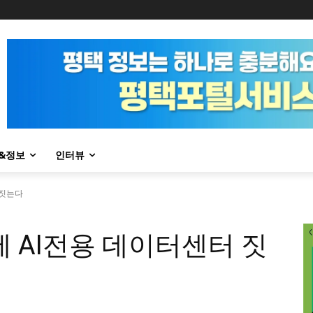
&정보
인터뷰
 짓는다
에 AI전용 데이터센터 짓