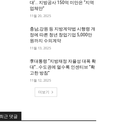
대’… 지방공사 150억 미만은 “지역
업체만”
11월 20, 2025
충남,강원 등 지방계약법 시행령 개
정에 따른 청년 창업기업 5,000만
원까지 수의계약
11월 13, 2025
李대통령 “지방재정 자율성 대폭 확
대”…수도권에 멀수록 인센티브 “확
고한 방침”
11월 12, 2025
더보기
최근 댓글