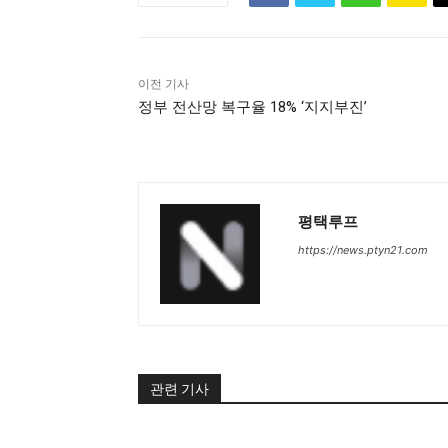
이전 기사
정부 전산망 복구율 18% ‘지지부진’
평택루프
https://news.ptyn21.com
관련 기사