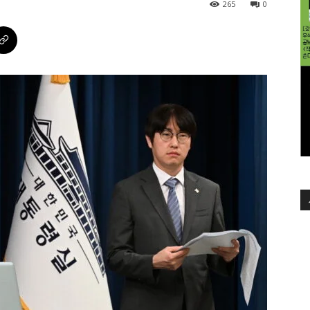
265
0