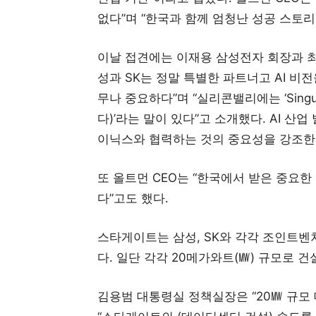
없다”며 “한국과 함께 엄청난 성공 스토리
이날 접견에는 이재용 삼성전자 회장과 최태
성과 SK는 정말 특별한 파트너고 AI 비
무나 중요하다”며 “실리콘밸리에는 ‘Singul
다)’라는 말이 있다”고 소개했다. AI 산
이닉스와 협력하는 것의 중요성을 강조한
또 올트먼 CEO는 “한국에서 받은 중요
다”고도 했다.
스타게이트는 삼성, SK와 각각 조인트벤
다. 일단 각각 20메가와트(㎿) 규모로 
김용범 대통령실 정책실장은 “20㎿ 규모