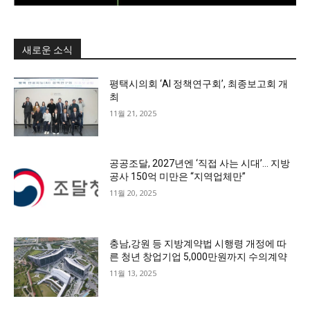
새로운 소식
평택시의회 ‘AI 정책연구회’, 최종보고회 개
최
11월 21, 2025
공공조달, 2027년엔 ‘직접 사는 시대’… 지방
공사 150억 미만은 “지역업체만”
11월 20, 2025
충남,강원 등 지방계약법 시행령 개정에 따
른 청년 창업기업 5,000만원까지 수의계약
11월 13, 2025