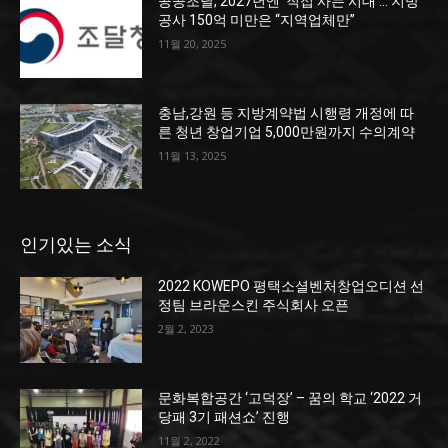
공공조달, 2027년엔 ‘직접 사는 시대’… 지방
공사 150억 미만은 “지역업체만”
11월 20, 2025
충남,강원 등 지방계약법 시행령 개정에 따
른 청년 창업기업 5,000만원까지 수의계약
11월 13, 2025
인기있는 소식
2022 KOWEPO 평택소셜벤처창업오디션 선
정팀 브라운스킨 주식회사 오픈
2월 2, 2023
문화복합공간 ‘고덕장’ – 꿈의 학교 ‘2022 거
당패 3기 패션쇼’ 진행
11월 2, 2022