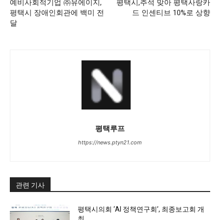
예비사회적기업 ㈜유에이지,
평택시,추석 맞아 평택사랑카
평택시 장애인회관에 백미 전
드 인센티브 10%로 상향
달
평택루프
https://news.ptyn21.com
관련 기사
평택시의회 ‘AI 정책연구회’, 최종보고회 개
최