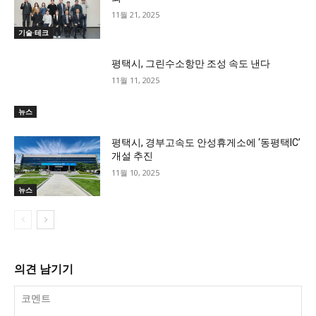
11월 21, 2025
기술·테크
평택시, 그린수소항만 조성 속도 낸다
11월 11, 2025
뉴스
평택시, 경부고속도 안성휴게소에 ‘동평택IC’
개설 추진
11월 10, 2025
뉴스
의견 남기기