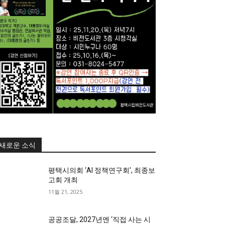
새로운 소식
평택시의회 ‘AI 정책연구회’, 최종보
고회 개최
11월 21, 2025
공공조달, 2027년엔 ‘직접 사는 시