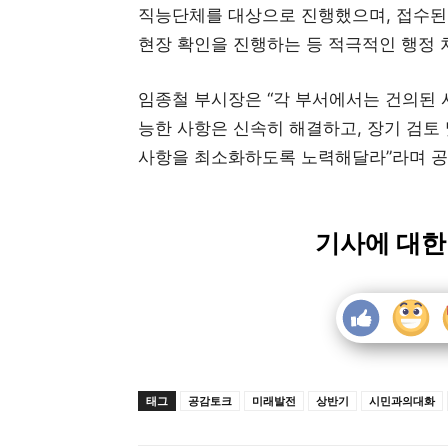
직능단체를 대상으로 진행했으며, 접수된
현장 확인을 진행하는 등 적극적인 행정 
임종철 부시장은 “각 부서에서는 건의된 
능한 사항은 신속히 해결하고, 장기 검토
사항을 최소화하도록 노력해달라”라며 공
기사에 대한
태그
공감토크
미래발전
상반기
시민과의대화