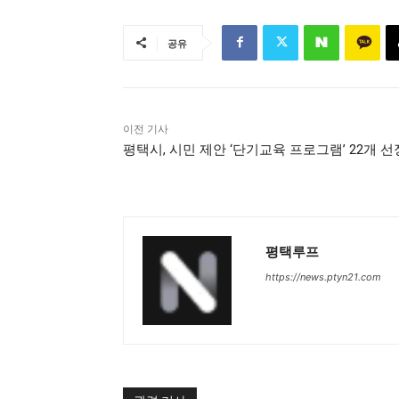
공유
이전 기사
평택시, 시민 제안 ‘단기교육 프로그램’ 22개 선
평택루프
https://news.ptyn21.com