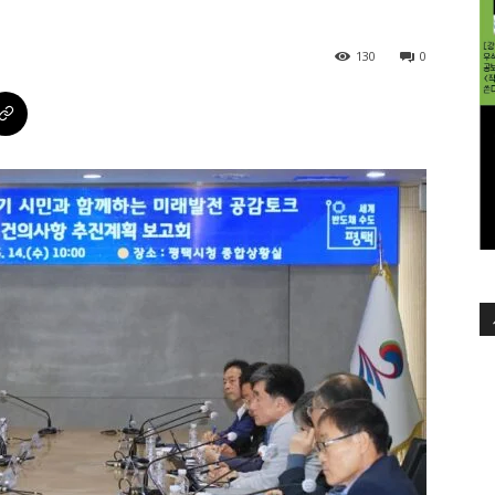
130
0