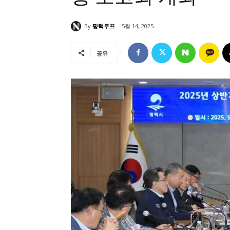
By
평택루프
5월 14, 2025
공유