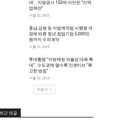
대’… 지방공사 150억 미만은 “지역
업체만”
11월 20, 2025
충남,강원 등 지방계약법 시행령 개
정에 따른 청년 창업기업 5,000만
원까지 수의계약
11월 13, 2025
李대통령 “지방재정 자율성 대폭 확
대”…수도권에 멀수록 인센티브 “확
고한 방침”
11월 12, 2025
더보기
최근 댓글