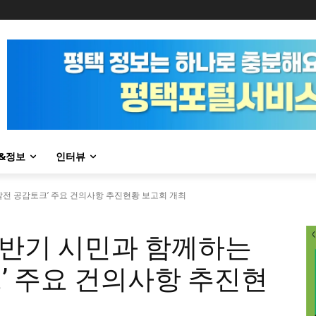
&정보
인터뷰
래발전 공감토크’ 주요 건의사항 추진현황 보고회 개최
 상반기 시민과 함께하는
’ 주요 건의사항 추진현