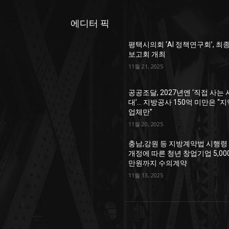
에디터 픽
평택시의회 ‘AI 정책연구회’, 최
보고회 개최
11월 21, 2025
공공조달, 2027년엔 ‘직접 사는 
대’… 지방공사 150억 미만은 “
업체만”
11월 20, 2025
충남,강원 등 지방계약법 시행령
개정에 따른 청년 창업기업 5,00
만원까지 수의계약
11월 13, 2025