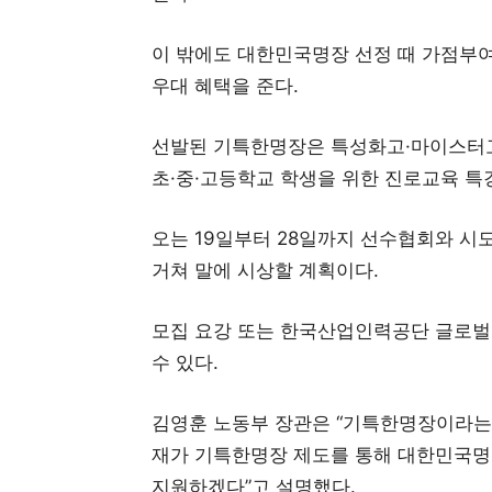
이 밖에도 대한민국명장 선정 때 가점부여,
우대 혜택을 준다.
선발된 기특한명장은 특성화고·마이스터고 포털
초·중·고등학교 학생을 위한 진로교육 특
오는 19일부터 28일까지 선수협회와 시
거쳐 말에 시상할 계획이다.
모집 요강 또는 한국산업인력공단 글로
수 있다.
김영훈 노동부 장관은 “기특한명장이라는
재가 기특한명장 제도를 통해 대한민국명
지원하겠다”고 설명했다.