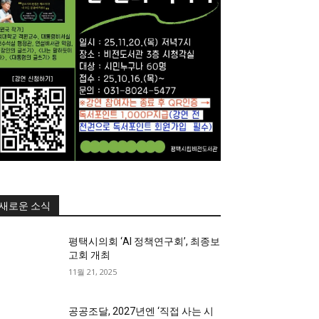
새로운 소식
평택시의회 ‘AI 정책연구회’, 최종보
고회 개최
11월 21, 2025
공공조달, 2027년엔 ‘직접 사는 시