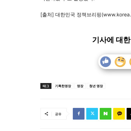
[출처] 대한민국 정책브리핑(www.korea.k
기사에 대한
태그
기특한명장
명장
청년 명장
공유