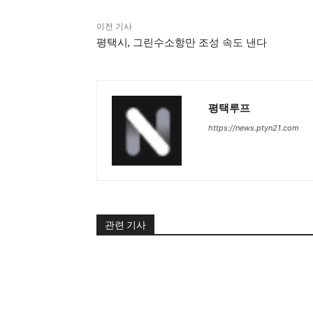
이전 기사
평택시, 그린수소항만 조성 속도 낸다
평택루프
https://news.ptyn21.com
관련 기사