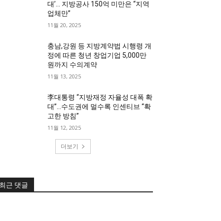
대’… 지방공사 150억 미만은 “지역
업체만”
11월 20, 2025
충남,강원 등 지방계약법 시행령 개
정에 따른 청년 창업기업 5,000만
원까지 수의계약
11월 13, 2025
李대통령 “지방재정 자율성 대폭 확
대”…수도권에 멀수록 인센티브 “확
고한 방침”
11월 12, 2025
더보기
최근 댓글