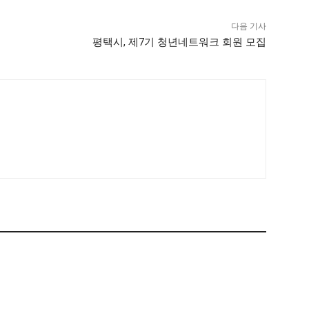
다음 기사
평택시, 제7기 청년네트워크 회원 모집