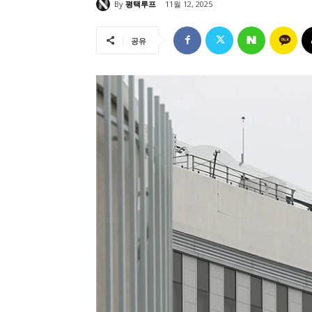
By
평택루프
11월 12, 2025
공유