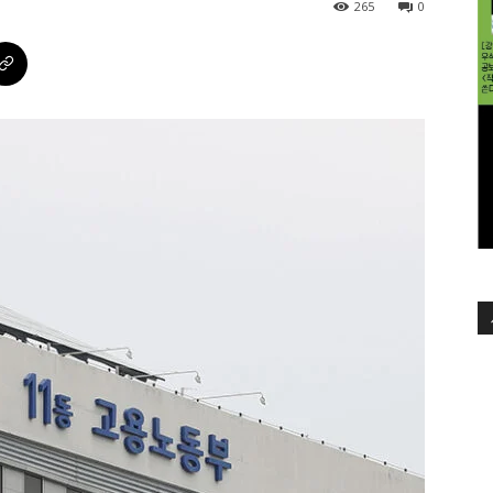
265
0