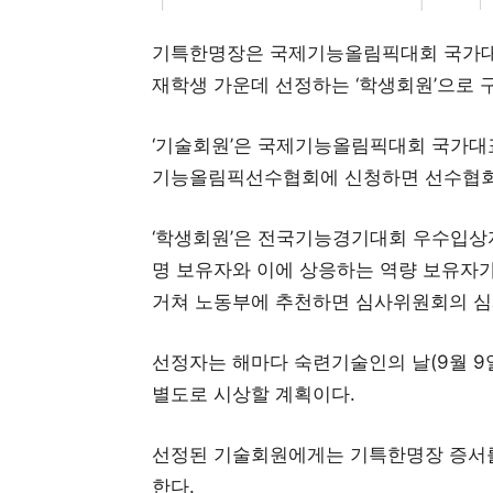
기특한명장은 국제기능올림픽대회 국가대
재학생 가운데 선정하는 ‘학생회원’으로 
‘기술회원’은 국제기능올림픽대회 국가대표
기능올림픽선수협회에 신청하면 선수협회
‘학생회원’은 전국기능경기대회 우수입상
명 보유자와 이에 상응하는 역량 보유자
거쳐 노동부에 추천하면 심사위원회의 심
선정자는 해마다 숙련기술인의 날(9월 9
별도로 시상할 계획이다.
선정된 기술회원에게는 기특한명장 증서
한다.